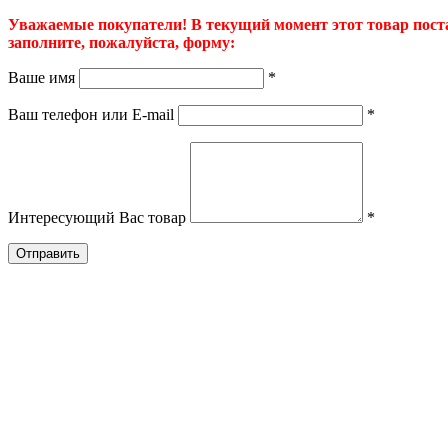
Уважаемые покупатели! В текущий момент этот товар постав
заполните, пожалуйста, форму:
Ваше имя
*
Ваш телефон или E-mail
*
Интересующий Вас товар
*
Отправить