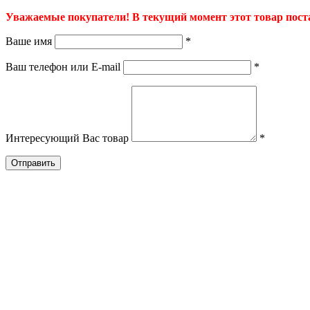
Уважаемые покупатели! В текущий момент этот товар постав
Ваше имя
*
Ваш телефон или E-mail
*
Интересующий Вас товар
*
Отправить