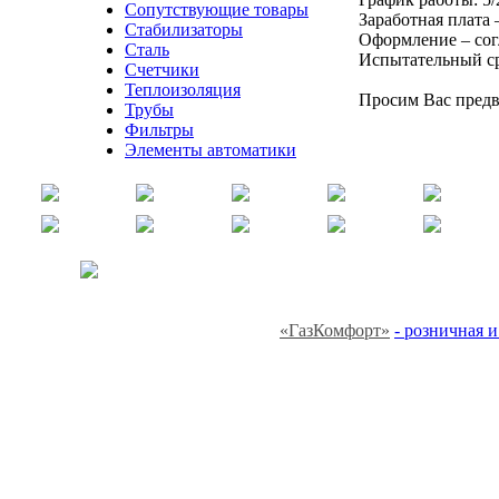
Сопутствующие товары
Заработная плата 
Стабилизаторы
Оформление – сог
Сталь
Испытательный ср
Счетчики
Теплоизоляция
Просим Вас предв
Трубы
Фильтры
Элементы автоматики
«ГазКомфорт»
- розничная 