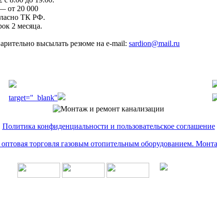
— от 20 000
ласно ТК РФ.
ок 2 месяца.
арительно высылать резюме на e-mail:
sardion@mail.ru
target="_blank"
Политика конфиденциальности и пользовательское соглашение
и оптовая торговля газовым отопительным оборудованием. Монт