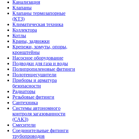
Канализация
Клапаны
Клапаны термозапорные
(КТЗ)
Климатическая техника
Коллектора
Котлы
Краны, задвижки
Крепежи, хомуты, опоры,
кронштейны
Насосное оборудование
Подводки для газа и воды
Полипропиленовые фитинги
Полотенцесушители
Приборы и арматура
безопасности
Радиаторы
Резьбовые фитинги
Сантехника
Системы автономного
контроля загазованности
(САКЗ)
Смесители
Соединительные фитинги
трубопроводов