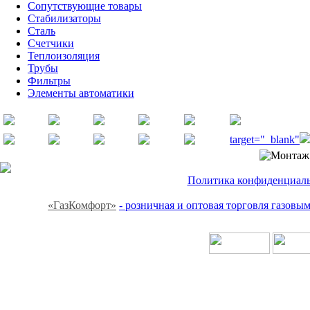
Сопутствующие товары
Стабилизаторы
Сталь
Счетчики
Теплоизоляция
Трубы
Фильтры
Элементы автоматики
target="_blank"
Политика конфиденциальн
«ГазКомфорт»
- розничная и оптовая торговля газов