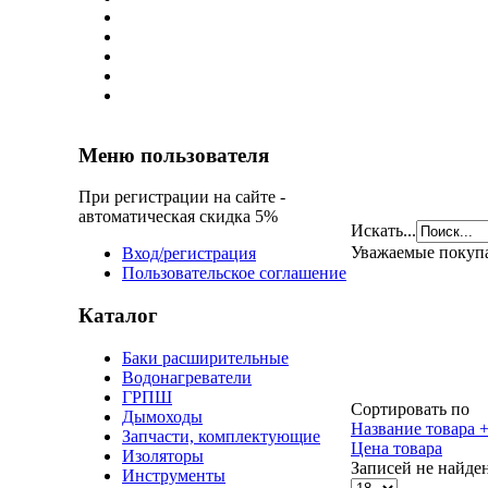
Меню пользователя
При регистрации на сайте -
автоматическая скидка 5%
Искать...
Уважаемые покуп
Вход/регистрация
Пользовательское соглашение
Каталог
Баки расширительные
Водонагреватели
ГРПШ
Сортировать по
Дымоходы
Название товара +
Запчасти, комплектующие
Цена товара
Изоляторы
Записей не найде
Инструменты