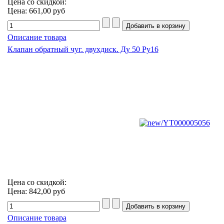
Цена со скидкой:
Цена:
661,00 руб
Описание товара
Клапан обратный чуг. двухдиск. Ду 50 Ру16
Цена со скидкой:
Цена:
842,00 руб
Описание товара