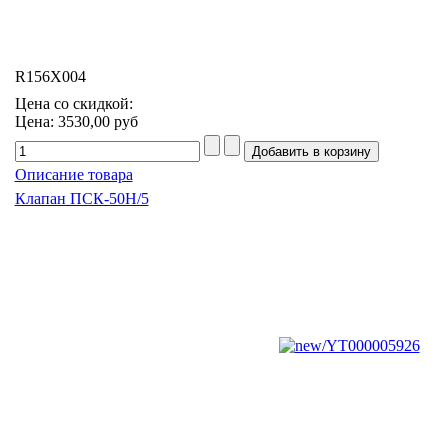
R156X004
Цена со скидкой:
Цена:
3530,00 руб
Описание товара
Клапан ПСК-50Н/5