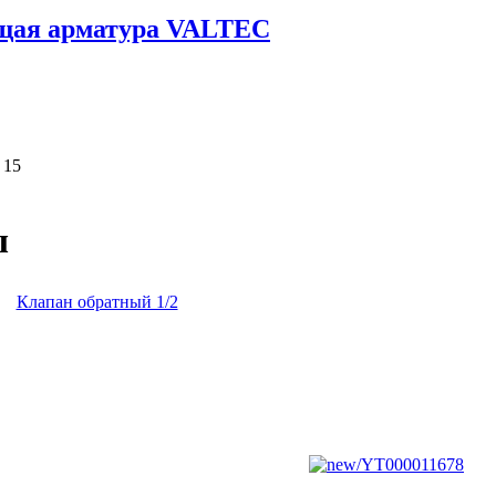
щая арматура VALTEC
 15
ы
Клапан обратный 1/2