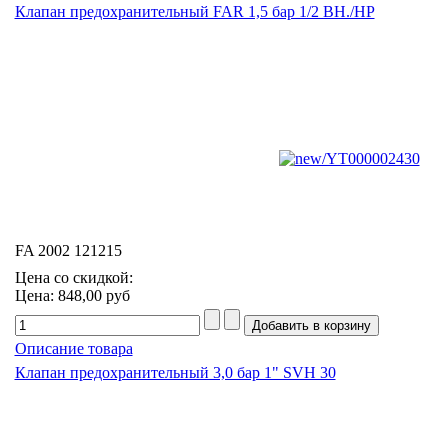
Клапан предохранительный FAR 1,5 бар 1/2 ВН./НР
FA 2002 121215
Цена со скидкой:
Цена:
848,00 руб
Описание товара
Клапан предохранительный 3,0 бар 1" SVH 30