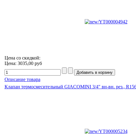
Цена со скидкой:
Цена:
3035,00 руб
Описание товара
Клапан термосмесительный GIACOMINI 3/4" вн-вн. рез., R156,