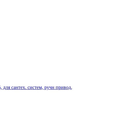
 для сантех. систем, ручн привод,