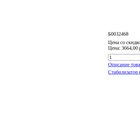
Б0032468
Цена со скидк
Цена:
3664,00 
Описание това
Стабилизатор 