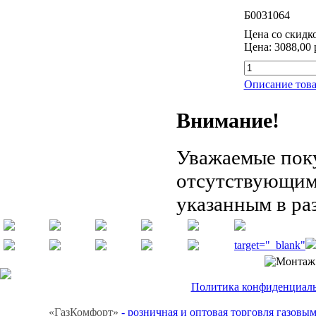
Б0031064
Цена со скидк
Цена:
3088,00 
Описание това
Внимание!
Уважаемые поку
отсутствующим 
указанным в ра
target="_blank"
Политика конфиденциальн
«ГазКомфорт»
- розничная и оптовая торговля газов