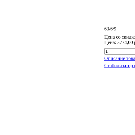
63/6/9
Цена со скидк
Цена:
3774,00 
Описание това
Стабилизатор