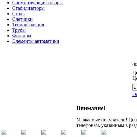
Сопутствующие товары
Стабилизаторы
Сталь
Счетчики
Теплоизоляция
Трубы
Фильтры
Элементы автоматики
00
Це
Ц
О
Внимание!
Уважаемые покупатели! Цену
телефонам, указанным в раз