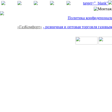
target="_blank"
Политика конфиденциальн
«ГазКомфорт»
- розничная и оптовая торговля газов