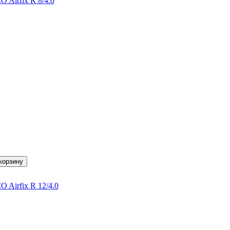
Airfix R 8/4.0
Airfix R 12/4.0