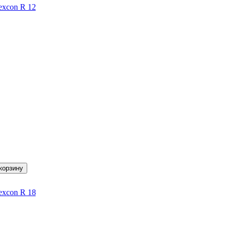
xcon R 12
xcon R 18