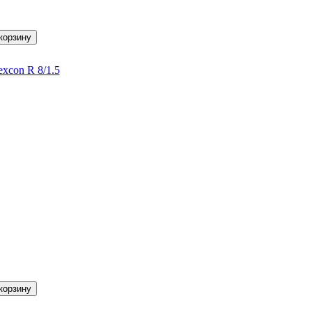
con R 8/1.5