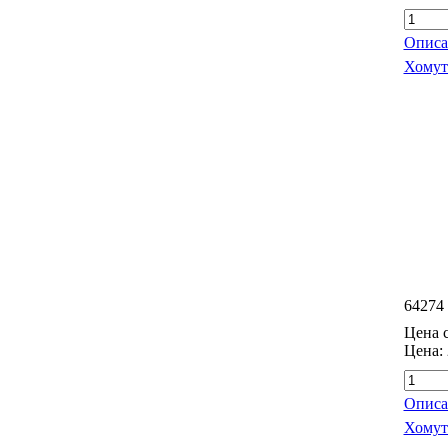
Описа
Хомут
64274
Цена с
Цена:
Описа
Хомут 