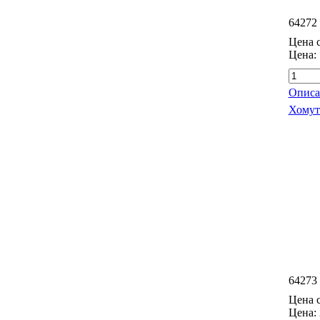
64272
Цена с
Цена:
Описа
Хомут
64273
Цена с
Цена: