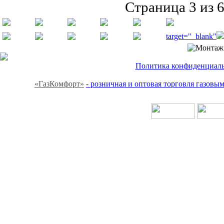
Страница 3 из 
target="_blank"
Политика конфиденциальн
«ГазКомфорт»
- розничная и оптовая торговля газов