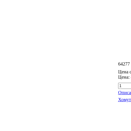
64277
Цена с
Цена:
Описа
Хомут 