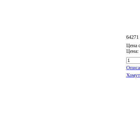
64271
Цена с
Цена:
Описа
Хомут