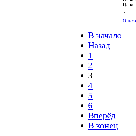
Цена:
Описа
В начало
Назад
1
2
3
4
5
6
Вперёд
В конец