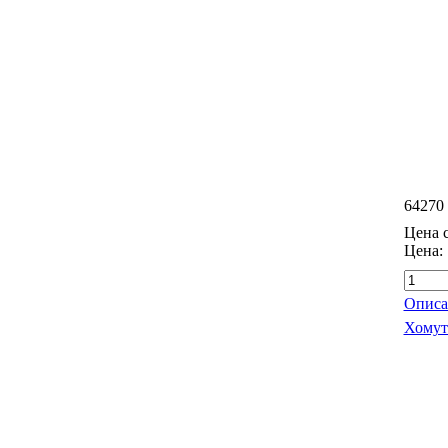
64270
Цена с
Цена:
Описа
Хомут