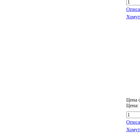
Описа
Хомут
Цена с
Цена:
Описа
Хомут