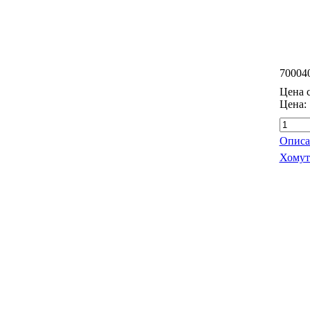
70004
Цена с
Цена:
Описа
Хомут