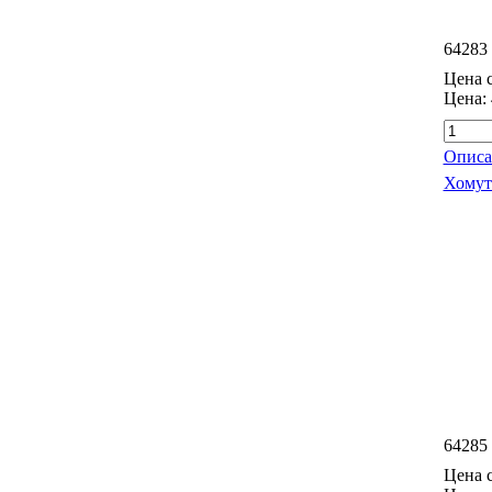
64283
Цена с
Цена:
Описа
Хомут 
64285
Цена с