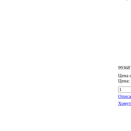
99368
Цена с
Цена:
Описа
Хомут