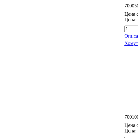
70005
Цена с
Цена:
Описа
Хомут
70010
Цена с
Цена: