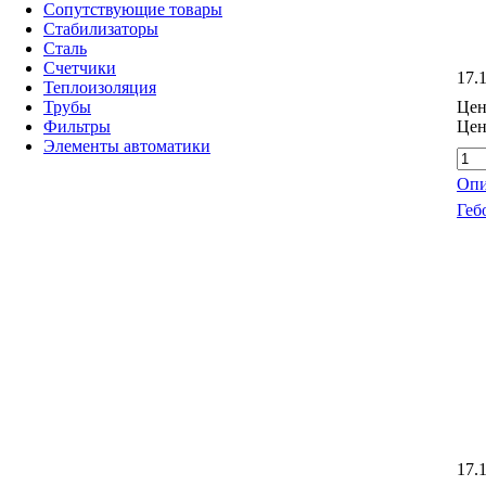
Сопутствующие товары
Стабилизаторы
Сталь
Счетчики
17.
Теплоизоляция
Трубы
Цен
Фильтры
Цен
Элементы автоматики
Опи
Геб
17.