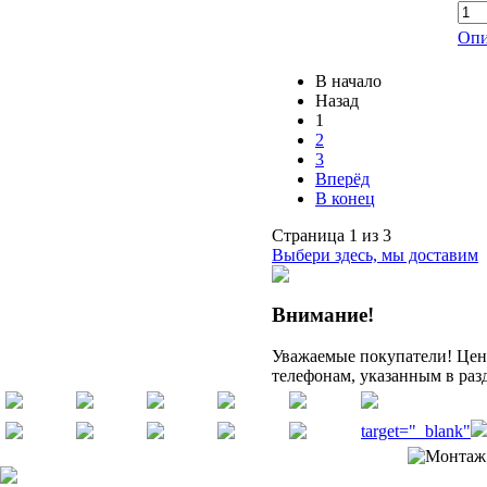
Опи
В начало
Назад
1
2
3
Вперёд
В конец
Страница 1 из 3
Выбери здесь, мы доставим
Внимание!
Уважаемые покупатели! Цену
телефонам, указанным в раз
target="_blank"