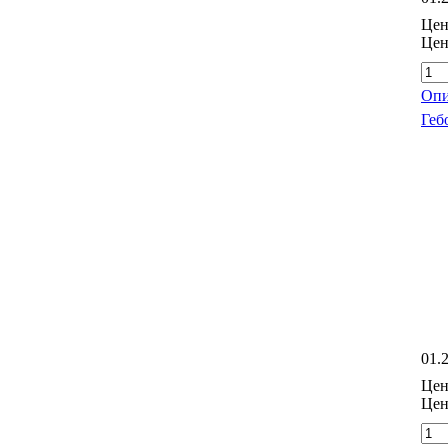
Цен
Цен
Опи
Геб
01.
Цен
Цен