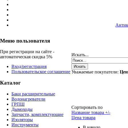
Антик
Меню пользователя
При регистрации на сайте -
Искать...
автоматическая скидка 5%
Вход/регистрация
Пользовательское соглашение
Уважаемые покупатели:
Цен
Каталог
Баки расширительные
Водонагреватели
ГРПШ
Сортировать по
Дымоходы
Название товара +/-
Запчасти, комплектующие
Цена товара
Изоляторы
Инструменты
В начало