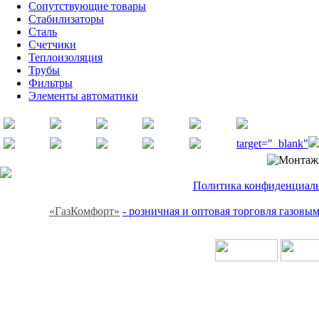
Сопутствующие товары
Стабилизаторы
Сталь
Счетчики
Теплоизоляция
Трубы
Фильтры
Элементы автоматики
target="_blank"
Политика конфиденциальн
«ГазКомфорт»
- розничная и оптовая торговля газов