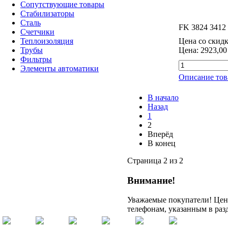
Сопутствующие товары
Стабилизаторы
Сталь
FK 3824 3412
Счетчики
Теплоизоляция
Цена со скидк
Трубы
Цена:
2923,00
Фильтры
Элементы автоматики
Описание тов
В начало
Назад
1
2
Вперёд
В конец
Страница 2 из 2
Внимание!
Уважаемые покупатели! Цену
телефонам, указанным в раз