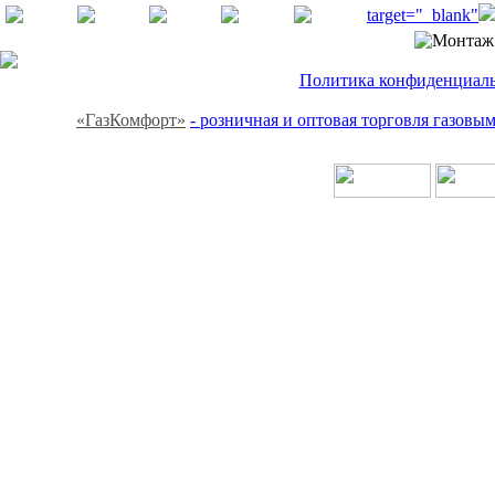
target="_blank"
Политика конфиденциальн
«ГазКомфорт»
- розничная и оптовая торговля газов