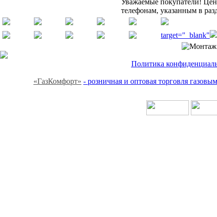
Уважаемые покупатели! Цену
телефонам, указанным в раз
target="_blank"
Политика конфиденциальн
«ГазКомфорт»
- розничная и оптовая торговля газов