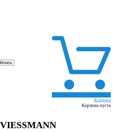
0
Корзина
Корзина пуста
л VIESSMANN