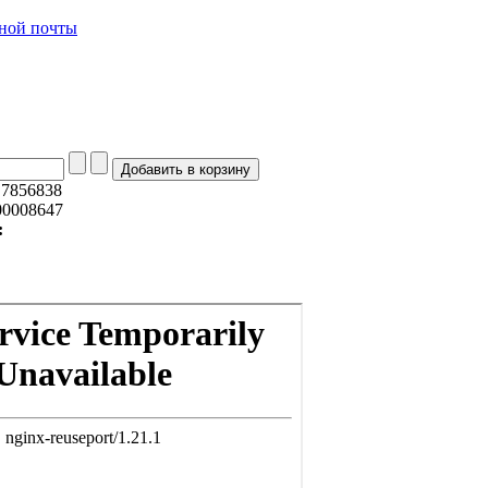
:
7856838
0008647
: