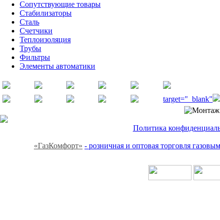
Сопутствующие товары
Стабилизаторы
Сталь
Счетчики
Теплоизоляция
Трубы
Фильтры
Элементы автоматики
target="_blank"
Политика конфиденциальн
«ГазКомфорт»
- розничная и оптовая торговля газов