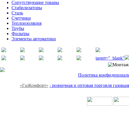
Сопутствующие товары
Стабилизаторы
Сталь
Счетчики
Теплоизоляция
Трубы
Фильтры
Элементы автоматики
target="_blank"
Политика конфиденциальн
«ГазКомфорт»
- розничная и оптовая торговля газов