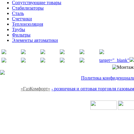
Сопутствующие товары
Стабилизаторы
Сталь
Счетчики
Теплоизоляция
Трубы
Фильтры
Элементы автоматики
target="_blank"
Политика конфиденциальн
«ГазКомфорт»
- розничная и оптовая торговля газов