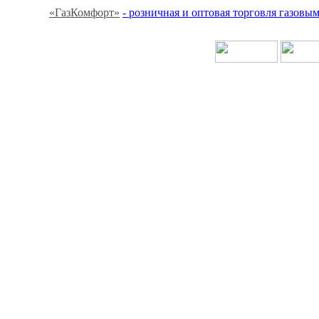
«ГазКомфорт»
- розничная и оптовая торговля газов