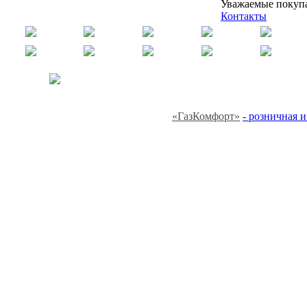
Уважаемые покупа
Контакты
«ГазКомфорт»
- розничная 