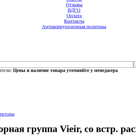
Отзывы
ВДГО
Оплата
Контакты
Антикоррупционная политика
атели:
Цены и наличие товара уточняйте у менеджера
лекторы
рная группа Vieir, со встр. рас