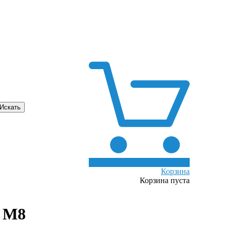
0
Корзина
Корзина пуста
" М8