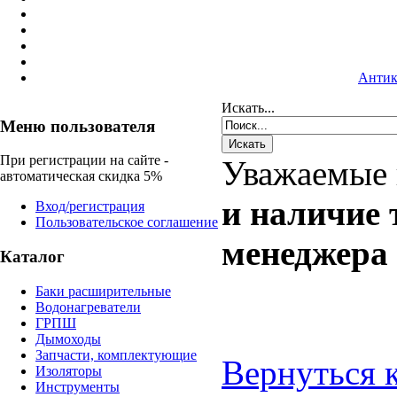
Антик
Искать...
Меню пользователя
При регистрации на сайте -
Уважаемые 
автоматическая скидка 5%
и наличие 
Вход/регистрация
Пользовательское соглашение
менеджера
Каталог
Баки расширительные
Водонагреватели
ГРПШ
Дымоходы
Запчасти, комплектующие
Вернуться к
Изоляторы
Инструменты