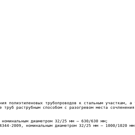
е труб раструбным способом с разогревом места сочленения
 номинальным диаметром 32/25 мм – 630/630 мм;

4344-2009, номинальным диаметром 32/25 мм – 1000/1020 мм.