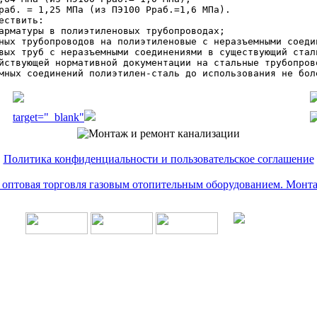
раб. = 1,25 МПа (из ПЭ100 Рраб.=1,6 МПа).

ствить:

арматуры в полиэтиленовых трубопроводах;

ных трубопроводов на полиэтиленовые с неразъемными соеди
вых труб с неразъемными соединениями в существующий сталь
йствующей нормативной документации на стальные трубопров
мных соединений полиэтилен-сталь до использования не бол
target="_blank"
Политика конфиденциальности и пользовательское соглашение
и оптовая торговля газовым отопительным оборудованием. Монт