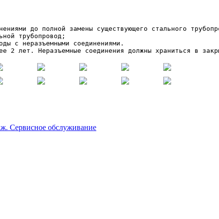
нениями до полной замены существующего стального трубопро
ной трубопровод;

оды с неразъемными соединениями.

ее 2 лет. Неразъемные соединения должны храниться в закр
аж. Сервисное обслуживание