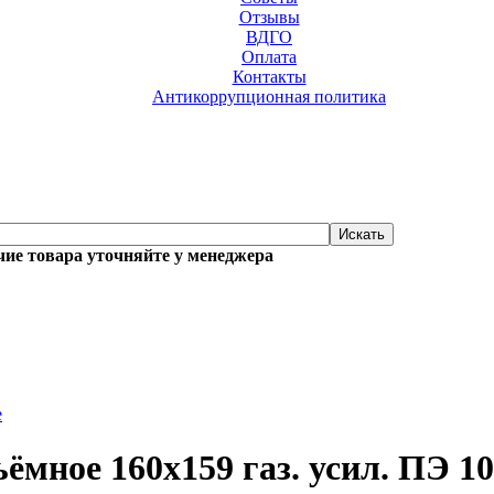
Отзывы
ВДГО
Оплата
Контакты
Антикоррупционная политика
ие товара уточняйте у менеджера
е
ёмное 160х159 газ. усил. ПЭ 1