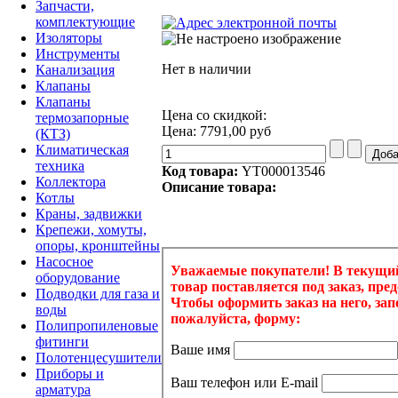
Запчасти,
комплектующие
Изоляторы
Инструменты
Нет в наличии
Канализация
Клапаны
Клапаны
Цена со скидкой:
термозапорные
Цена:
7791,00 руб
(КТЗ)
Климатическая
техника
Код товара:
YT000013546
Коллектора
Описание товара:
Котлы
Краны, задвижки
Крепежи, хомуты,
опоры, кронштейны
Насосное
оборудование
Подводки для газа и
воды
Полипропиленовые
фитинги
Полотенцесушители
Приборы и
арматура