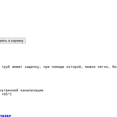
нутренней канализации

+95°С
