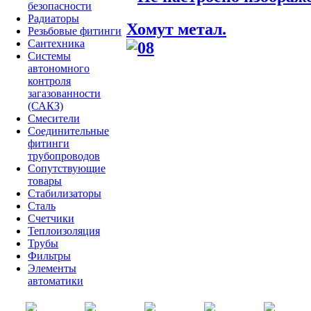
безопасности
Радиаторы
Хомут метал.
Резьбовые фитинги
Сантехника
Системы
автономного
контроля
загазованности
(САКЗ)
Смесители
Соединительные
фитинги
трубопроводов
Сопутствующие
товары
Стабилизаторы
Сталь
Счетчики
Теплоизоляция
Трубы
Фильтры
Элементы
автоматики