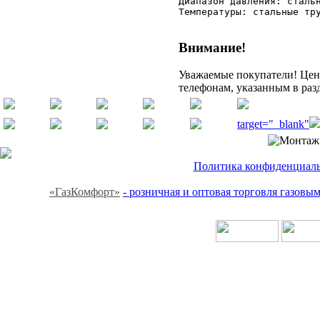
Диапазон давления: стальн
Температуры: стальные тр
Внимание!
Уважаемые покупатели! Цену
телефонам, указанным в раз
target="_blank"
Политика конфиденциальн
«ГазКомфорт»
- розничная и оптовая торговля газов