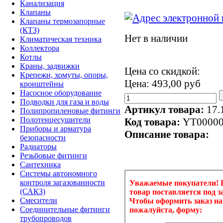
Канализация
Клапаны
Клапаны термозапорные
(КТЗ)
Нет в наличии
Климатическая техника
Коллектора
Котлы
Краны, задвижки
Цена со скидкой:
Крепежи, хомуты, опоры,
Цена:
493,00 руб
кронштейны
Насосное оборудование
Подводки для газа и воды
Артикул товара:
17.
Полипропиленовые фитинги
Полотенцесушители
Код товара:
YT00000
Приборы и арматура
Описание товара:
безопасности
Радиаторы
Резьбовые фитинги
Сантехника
Системы автономного
контроля загазованности
(САКЗ)
Смесители
Соединительные фитинги
трубопроводов