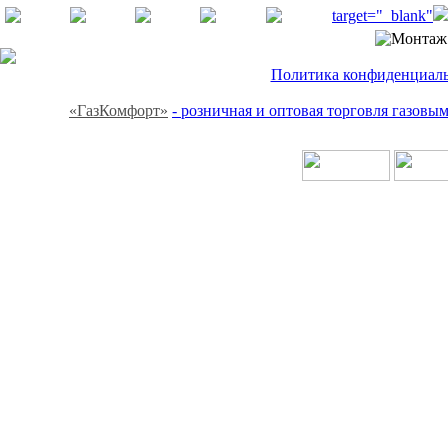
target="_blank"
Политика конфиденциальн
«ГазКомфорт»
- розничная и оптовая торговля газов