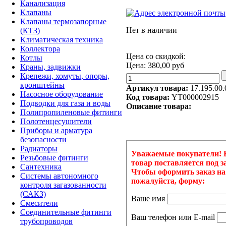
Канализация
Клапаны
Клапаны термозапорные
Нет в наличии
(КТЗ)
Климатическая техника
Коллектора
Цена со скидкой:
Котлы
Цена:
380,00 руб
Краны, задвижки
Крепежи, хомуты, опоры,
кронштейны
Артикул товара:
17.195.00.
Насосное оборудование
Код товара:
YT000002915
Подводки для газа и воды
Описание товара:
Полипропиленовые фитинги
Полотенцесушители
Приборы и арматура
безопасности
Радиаторы
Резьбовые фитинги
Сантехника
Системы автономного
контроля загазованности
(САКЗ)
Смесители
Соединительные фитинги
трубопроводов