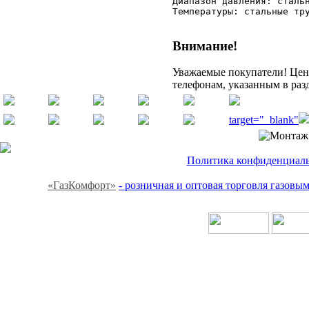
Диапазон давления: стальн
Температуры: стальные тр
Внимание!
Уважаемые покупатели! Цену
телефонам, указанным в раз
target="_blank"
Политика конфиденциальн
«ГазКомфорт»
- розничная и оптовая торговля газов