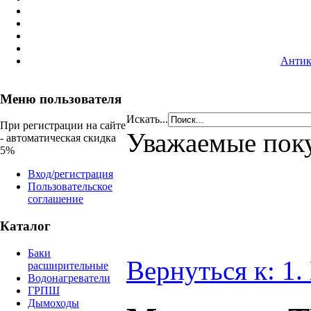
Антик
Меню пользователя
Искать...
При регистрации на сайте
Уважаемые пок
- автоматическая скидка
5%
Вход/регистрация
Пользовательское
соглашение
Каталог
Баки
Вернуться к: 1
расширительные
Водонагреватели
ГРПШ
Дымоходы