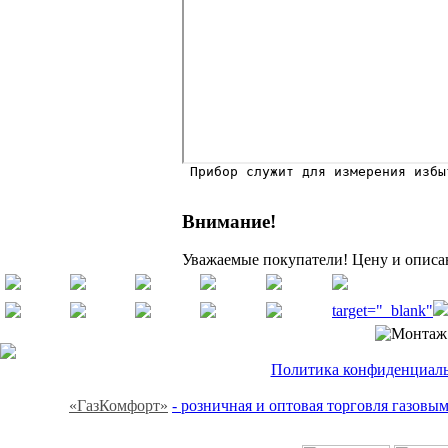

 Прибор служит для измерения изб
Внимание!
Уважаемые покупатели! Цену и описан
target="_blank"
Политика конфиденциальн
«ГазКомфорт»
- розничная и оптовая торговля газов