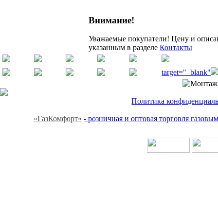
Внимание!
Уважаемые покупатели! Цену и описан
указанным в разделе
Контакты
target="_blank"
Политика конфиденциальн
«ГазКомфорт»
- розничная и оптовая торговля газов