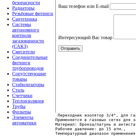
безопасности
Радиаторы
Резьбовые фитинги
Сантехника
Системы
автономного
контроля
загазованности
(САКЗ)
Смесители
Соединительные
фитинги
трубопроводов
Сопутствующие
товары
Стабилизаторы
Сталь
Счетчики
Теплоизоляция
Трубы
Фильтры
Элементы
Применяется в газовых сетях для з
автоматики
Материал: Бронза/латунь и антиста
Рабочее давление: до 15 атм.,  

Температурный диапазон применения