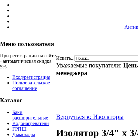
Антик
Меню пользователя
При регистрации на сайте
Искать...
- автоматическая скидка
Уважаемые покупатели:
Цены
5%
менеджера
Вход/регистрация
Пользовательское
соглашение
Каталог
Баки
Вернуться к: Изоляторы
расширительные
Водонагреватели
ГРПШ
Изолятор 3/4" х 3/
Дымоходы