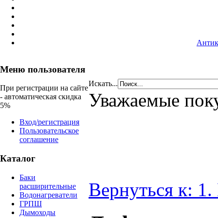
Антик
Меню пользователя
Искать...
При регистрации на сайте
Уважаемые пок
- автоматическая скидка
5%
Вход/регистрация
Пользовательское
соглашение
Каталог
Баки
Вернуться к: 1
расширительные
Водонагреватели
ГРПШ
Дымоходы