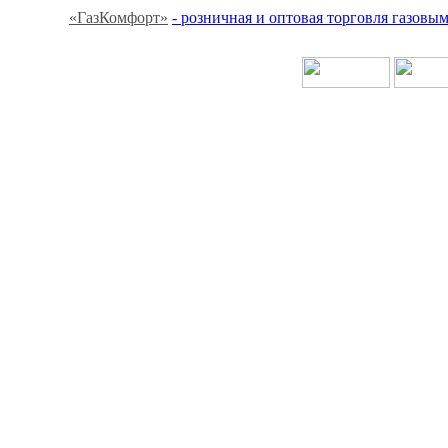
«ГазКомфорт»
- розничная и оптовая торговля газов