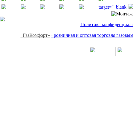
target="_blank"
Политика конфиденциальн
«ГазКомфорт»
- розничная и оптовая торговля газов